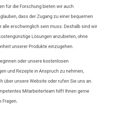
n für die Forschung bieten wir auch
r glauben, dass der Zugang zu einer bequemen
 alle erschwinglich sein muss. Deshalb sind wir
 kostengünstige Lösungen anzubieten, ohne
nheit unserer Produkte einzugehen.
beginnen oder unsere kostenlosen
en und Rezepte in Anspruch zu nehmen,
ch über unsere Website oder rufen Sie uns an.
mpetentes Mitarbeiterteam hilft Ihnen gerne
e Fragen.