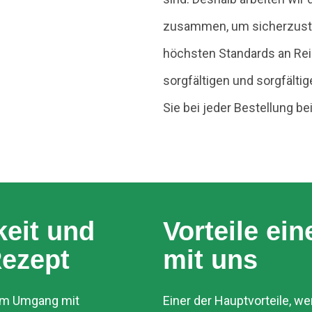
zusammen, um sicherzuste
höchsten Standards an Rein
sorgfältigen und sorgfälti
Sie bei jeder Bestellung be
keit und
Vorteile ei
Rezept
mit uns
 im Umgang mit
Einer der Hauptvorteile, we