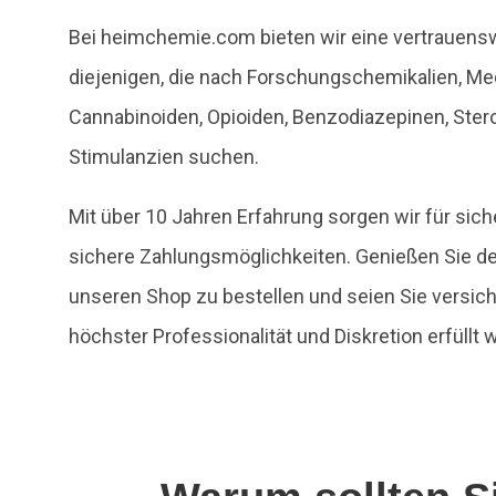
Bei heimchemie.com bieten wir eine vertrauensw
diejenigen, die nach Forschungschemikalien, Med
Cannabinoiden, Opioiden, Benzodiazepinen, Ster
Stimulanzien suchen.
Mit über 10 Jahren Erfahrung sorgen wir für si
sichere Zahlungsmöglichkeiten. Genießen Sie d
unseren Shop zu bestellen und seien Sie versic
höchster Professionalität und Diskretion erfüllt 