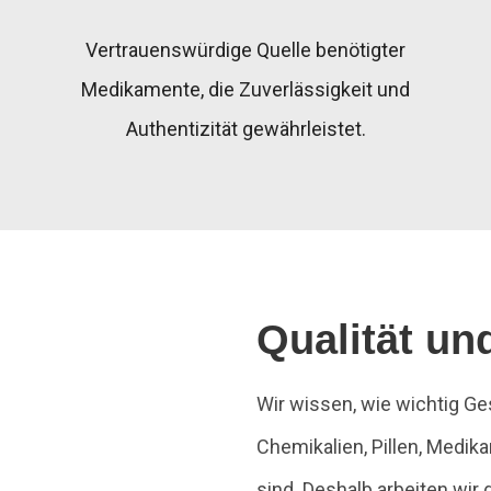
Vertrauenswürdige Quelle benötigter
Medikamente, die Zuverlässigkeit und
Authentizität gewährleistet.
Qualität un
Wir wissen, wie wichtig G
Chemikalien, Pillen, Med
sind. Deshalb arbeiten wir