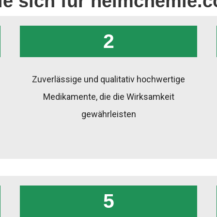
ie sich für heimchemie.
2
Zuverlässige und qualitativ hochwertige
Medikamente, die die Wirksamkeit
gewährleisten
5