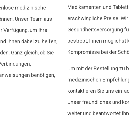
Medikamenten und Tablette
tenlose medizinische
erschwingliche Preise. Wi
können. Unser Team aus
Gesundheitsversorgung für
ur Verfügung, um Ihre
bestrebt, Ihnen möglichst
d Ihnen dabei zu helfen,
Kompromisse bei der Schö
nden. Ganz gleich, ob Sie
Verbindungen,
Um mit der Bestellung zu 
anweisungen benötigen,
medizinischen Empfehlung
kontaktieren Sie uns einfa
Unser freundliches und ko
weiter und beantwortet Ihr