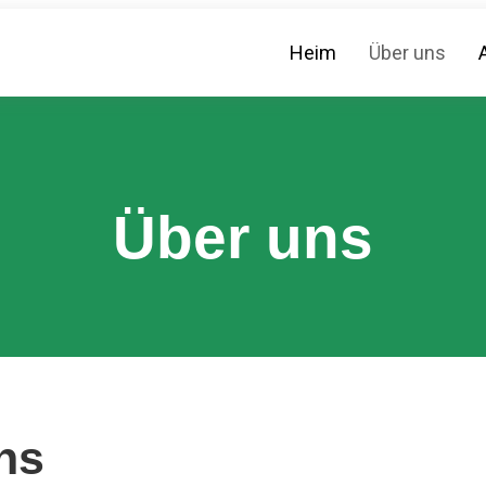
Heim
Über uns
Über uns
ns