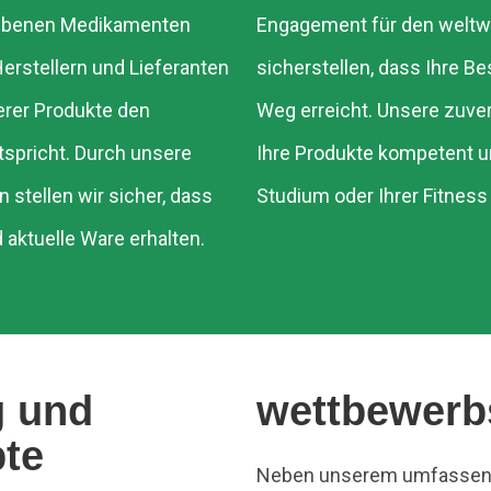
riebenen Medikamenten
Engagement für den weltwe
Herstellern und Lieferanten
sicherstellen, dass Ihre B
rer Produkte den
Weg erreicht. Unsere zuver
tspricht. Durch unsere
Ihre Produkte kompetent 
 stellen wir sicher, dass
Studium oder Ihrer Fitnes
 aktuelle Ware erhalten.
g und
wettbewerb
pte
Neben unserem umfassend