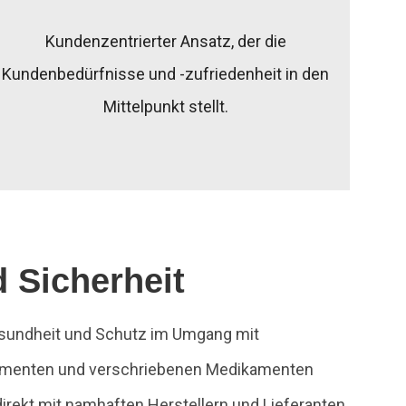
Kundenzentrierter Ansatz, der die
Kundenbedürfnisse und -zufriedenheit in den
Mittelpunkt stellt.
d Sicherheit
esundheit und Schutz im Umgang mit
ikamenten und verschriebenen Medikamenten
 direkt mit namhaften Herstellern und Lieferanten