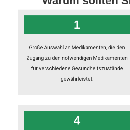
Warum sollten S
1
Große Auswahl an Medikamenten, die den
Zugang zu den notwendigen Medikamenten
für verschiedene Gesundheitszustände
gewährleistet.
4