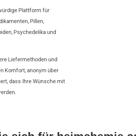
ürdige Plattform für
ikamenten, Pillen,
oiden, Psychedelika und
chere Liefermethoden und
en Komfort, anonym über
hert, dass Ihre Wünsche mit
werden.