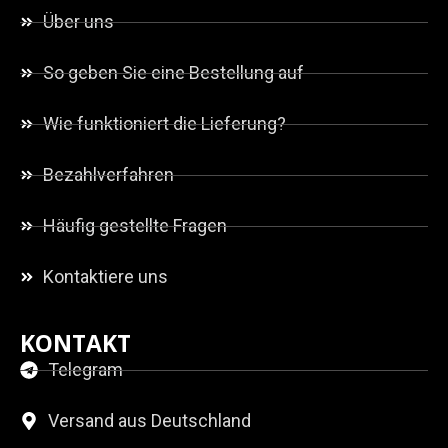
Über uns
So geben Sie eine Bestellung auf
Wie funktioniert die Lieferung?
Bezahlverfahren
Häufig gestellte Fragen
Kontaktiere uns
KONTAKT
Telegram
Versand aus Deutschland