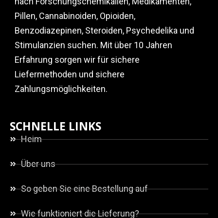
nach Forschungschemikalien, Medikamenten,
Pillen, Cannabinoiden, Opioiden,
Benzodiazepinen, Steroiden, Psychedelika und
Stimulanzien suchen. Mit über 10 Jahren
Erfahrung sorgen wir für sichere
Liefermethoden und sichere
Zahlungsmöglichkeiten.
SCHNELLE LINKS
Heim
Über uns
So geben Sie eine Bestellung auf
Wie funktioniert die Lieferung?